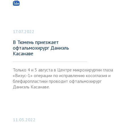
17.07.2022
В Тюмень приезжает
офтальмохирург Даниэль
Касанаве
Только 4 и 5 августа в Центре микрохирургии глаза
«Визус-1» операции по исправлению косоглазия и
блефаропластики проводит офтальмохирург
Даниэль Касанаве.
11.05.2022