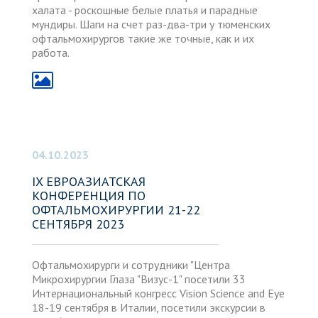
халата - роскошные белые платья и парадные
мундиры. Шаги на счет раз-два-три у тюменских
офтальмохирургов такие же точные, как и их
работа.
04.10.2023
IX ЕВРОАЗИАТСКАЯ
КОНФЕРЕНЦИЯ ПО
ОФТАЛЬМОХИРУРГИИ 21-22
СЕНТЯБРЯ 2023
Офтальмохирурги и сотрудники "Центра
Микрохирургии Глаза "Визус-1" посетили 33
Интернациональный конгресс Vision Science and Eye
18-19 сентября в Италии, посетили экскурсии в