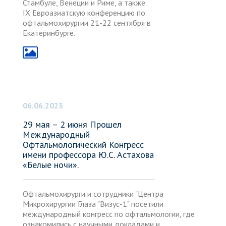
Стамбуле, Венеции и Риме, а также
IX Евроазиатскую конференцию по
офтальмохирургии 21-22 сентября в
Екатеринбурге.
06.06.2023
29 мая – 2 июня Прошел
Международный
Офтальмологический Конгресс
имени профессора Ю.С. Астахова
«Белые ночи».
Офтальмохирурги и сотрудники "Центра
Микрохирургии Глаза "Визус-1" посетили
международный конгресс по офтальмологии, где
ознакомились с научными докладами и