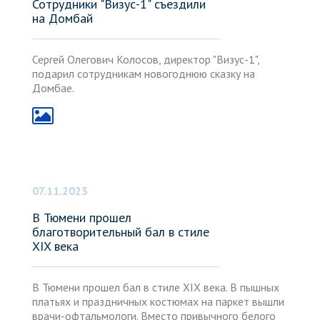
Сотрудники "Визус-1" съездили
на Домбай
Сергей Олегович Колосов, директор "Визус-1",
подарил сотрудникам новогоднюю сказку на
Домбае.
07.11.2023
В Тюмени прошел
благотворительный бал в стиле
XIX века
В Тюмени прошел бал в стиле XIX века. В пышных
платьях и праздничных костюмах на паркет вышли
врачи-офтальмологи. Вместо привычного белого